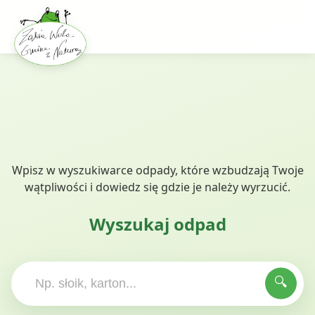
Wpisz w wyszukiwarce odpady, które wzbudzają Twoje
wątpliwości i dowiedz się gdzie je należy wyrzucić.
×
♻️
Wyszukaj odpad
🔍
NAZWA KOSZA