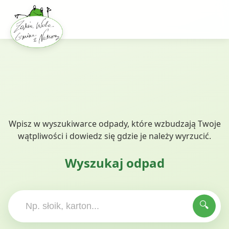
Wpisz w wyszukiwarce odpady, które wzbudzają Twoje
wątpliwości i dowiedz się gdzie je należy wyrzucić.
×
♻️
Wyszukaj odpad
🔍
NAZWA KOSZA